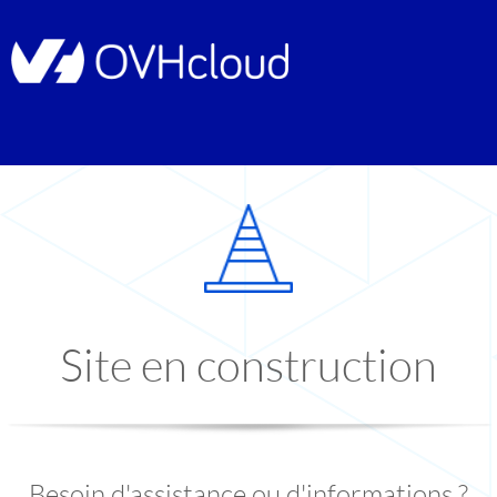
Site en construction
Besoin d'assistance ou d'informations ?